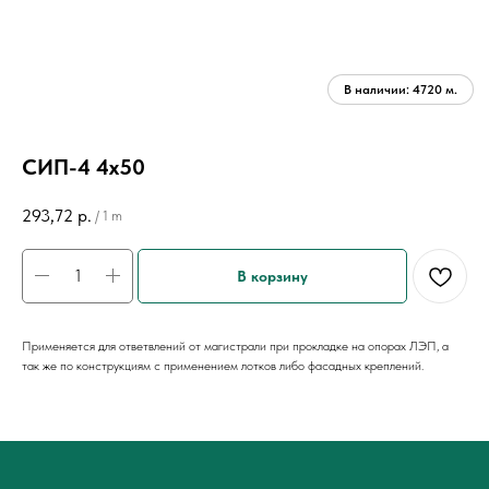
СИП-4 4х50
293,72
р.
/
1 m
В корзину
Применяется для ответвлений от магистрали при прокладке на опорах ЛЭП, а
так же по конструкциям с применением лотков либо фасадных креплений.