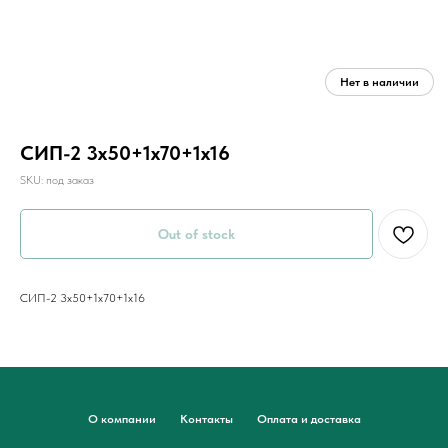
СИП-2 3х50+1х70+1х16
SKU:
под заказ
Out of stock
СИП-2 3х50+1х70+1х16
О компании
Контакты
Оплата и доставка